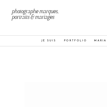
photographe marques,
portraits & mariages
JE SUIS
PORTFOLIO
MARIA