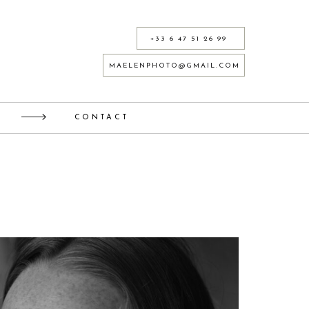
+33 6 47 51 26 99
MAELENPHOTO@GMAIL.COM
CONTACT